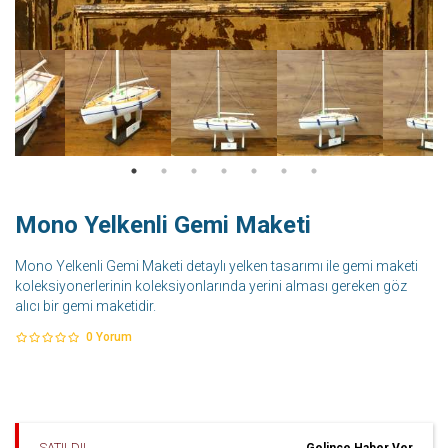
Mono Yelkenli Gemi Maketi
Mono Yelkenli Gemi Maketi detaylı yelken tasarımı ile gemi maketi
koleksiyonerlerinin koleksiyonlarında yerini alması gereken göz
alıcı bir gemi maketidir.
0
Yorum
SATILDI!
Gelince Haber Ver