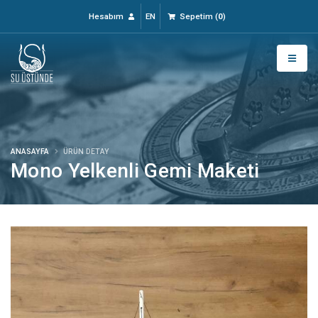
Hesabım
EN
Sepetim
(
0
)
ANASAYFA
ÜRÜN DETAY
Mono Yelkenli Gemi Maketi