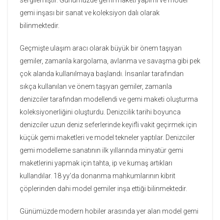
gemi inşası bir sanat ve koleksiyon dalı olarak
bilinmektedir.
Geçmişte ulaşım aracı olarak büyük bir önem taşıyan
gemiler, zamanla kargolama, avlanma ve savaşma gibi pek
çok alanda kullanılmaya başlandı. İnsanlar tarafından
sıkça kullanılan ve önem taşıyan gemiler, zamanla
denizciler tarafından modellendi ve gemi maketi oluşturma
koleksiyonerliğini oluşturdu. Denizcilik tarihi boyunca
denizciler uzun deniz seferlerinde keyifli vakit geçirmek için
küçük gemi maketleri ve model tekneler yaptılar. Denizciler
gemi modelleme sanatının ilk yıllarında minyatür gemi
maketlerini yapmak için tahta, ip ve kumaş artıkları
kullandılar. 18 yy'da donanma mahkumlarının kibrit
çöplerinden dahi model gemiler inşa ettiği bilinmektedir.
Günümüzde modern hobiler arasında yer alan model gemi