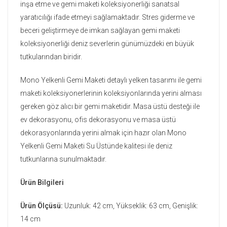
inşa etme ve gemi maketi koleksiyonerliği sanatsal
yaratıcılığı ifade etmeyi sağlamaktadır. Stres giderme ve
beceri geliştirmeye de imkan sağlayan gemi maketi
koleksiyonerliği deniz severlerin günümüzdeki en büyük
tutkularından biridir.
Mono Yelkenli Gemi Maketi detaylı yelken tasarımı ile gemi
maketi koleksiyonerlerinin koleksiyonlarında yerini alması
gereken göz alıcı bir gemi maketidir. Masa üstü desteği ile
ev dekorasyonu, ofis dekorasyonu ve masa üstü
dekorasyonlarında yerini almak için hazır olan Mono
Yelkenli Gemi Maketi Su Üstünde kalitesi ile deniz
tutkunlarına sunulmaktadır.
Ürün Bilgileri
Ürün Ölçüsü:
Uzunluk: 42 cm, Yükseklik: 63 cm, Genişlik:
14 cm