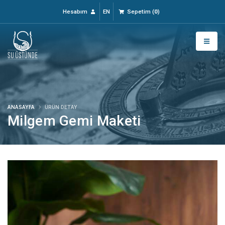
Hesabım
EN
Sepetim
(
0
)
ANASAYFA
ÜRÜN DETAY
Milgem Gemi Maketi