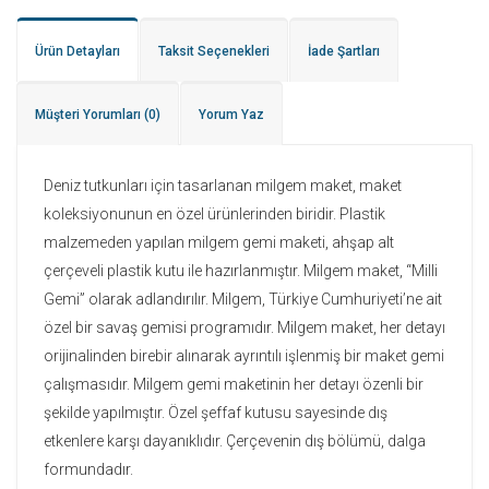
Ürün Detayları
Taksit Seçenekleri
İade Şartları
Müşteri Yorumları
(0)
Yorum Yaz
Deniz tutkunları için tasarlanan milgem maket, maket
koleksiyonunun en özel ürünlerinden biridir. Plastik
malzemeden yapılan milgem gemi maketi, ahşap alt
çerçeveli plastik kutu ile hazırlanmıştır. Milgem maket, “Milli
Gemi” olarak adlandırılır. Milgem, Türkiye Cumhuriyeti’ne ait
özel bir savaş gemisi programıdır. Milgem maket, her detayı
orijinalinden birebir alınarak ayrıntılı işlenmiş bir maket gemi
çalışmasıdır. Milgem gemi maketinin her detayı özenli bir
şekilde yapılmıştır. Özel şeffaf kutusu sayesinde dış
etkenlere karşı dayanıklıdır. Çerçevenin dış bölümü, dalga
formundadır.