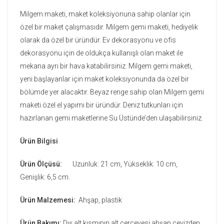
Milgem maketi, maket koleksiyonuna sahip olanlar için
özel bir maket çalışmasıdır. Milgem gemi maketi, hediyelik
olarak da özel bir üründür. Ev dekorasyonu ve ofis
dekorasyonu için de oldukça kullanışlı olan maket ile
mekana ayrı bir hava katabilirsiniz. Milgem gemi maketi,
yeni başlayanlar için maket koleksiyonunda da özel bir
bölümde yer alacaktır. Beyaz renge sahip olan Milgem gemi
maketi özel el yapımı bir üründür. Deniz tutkunları için
hazırlanan gemi maketlerine Su Üstünde’den ulaşabilirsiniz.
Ürün Bilgisi
Ürün Ölçüsü:
Uzunluk: 21 cm, Yükseklik: 10 cm,
Genişlik: 6,5 cm.
Ürün Malzemesi:
Ahşap, plastik
Ürün Bakımı:
Dış alt kısmının alt çerçevesi ahşap cevizden