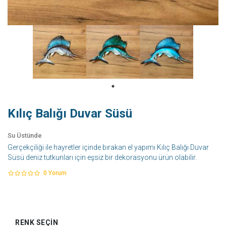
Kılıç Balığı Duvar Süsü
Su Üstünde
Gerçekçiliği ile hayretler içinde bırakan el yapımı Kılıç Balığı Duvar
Süsü deniz tutkunları için eşsiz bir dekorasyonu ürün olabilir.
0
Yorum
RENK SEÇIN