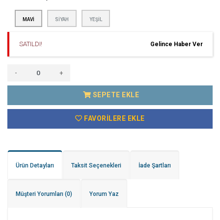
MAVI
SIYAH
YEŞIL
SATILDI!
Gelince Haber Ver
-
+
SEPETE EKLE
FAVORILERE EKLE
Ürün Detayları
Taksit Seçenekleri
İade Şartları
Müşteri Yorumları
(0)
Yorum Yaz