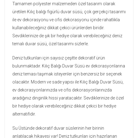
Tamamen polyester malzemeden özel tasarım olarak
üretilen Kılıç balığı figürlü duvar süsü, çok gerçekçi tasarımı
ile ev dekorasyonu ve ofis dekorasyonu içinde rahatlıkla
kullanabileceğiniz dikkat çekici ürünlerden biridir.
Sevdiklerinize de şık bir hediye olarak verebileceğiniz deniz
temalı duvar süsü, özel tasarımı sizlerle.
Deniz tutkunları için sayısız çeşitte dekoratif ürün
bulunmaktadır. Kılıç Balığı Duvar Süsü ev dekorasyonlarına
deniz teması taşımak isteyenler için benzersiz bir seçenek
olacaktır. Modern ve sade yapısı ile Kılıç Balığı Duvar Süsü,
ev dekorasyonlarınızda ve ofis dekorasyonlarınızda
aradığınız dinginlik hissi yaratacaktır. Sevdiklerinize de özel
bir hediye olarak verebileceğiniz dikkat çekici bir hediye
alternatifidir.
Su Üstünde dekoratif duvar süslerinin her birinin
anlatılacak hikayesi var! Deniz tutkunları için hazırlanan