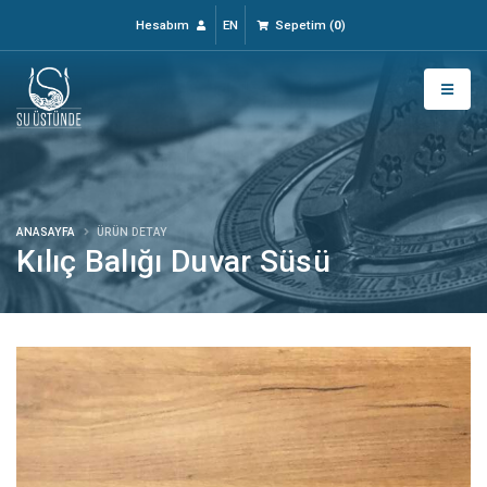
Hesabım
EN
Sepetim
(
0
)
ANASAYFA
ÜRÜN DETAY
Kılıç Balığı Duvar Süsü