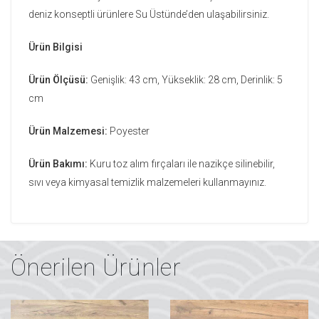
deniz konseptli ürünlere Su Üstünde’den ulaşabilirsiniz.
Ürün Bilgisi
Ürün Ölçüsü:
Genişlik: 43 cm, Yükseklik: 28 cm, Derinlik: 5
cm
Ürün Malzemesi:
Poyester
Ürün Bakımı:
Kuru toz alım fırçaları ile nazikçe silinebilir,
sıvı veya kimyasal temizlik malzemeleri kullanmayınız.
Önerilen Ürünler