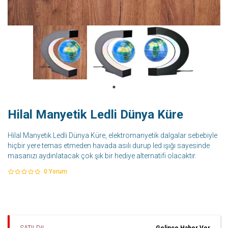
Hilal Manyetik Ledli Dünya Küre
Hilal Manyetik Ledli Dünya Küre, elektromanyetik dalgalar sebebiyle
hiçbir yere temas etmeden havada asılı durup led ışığı sayesinde
masanızı aydınlatacak çok şık bir hediye alternatifi olacaktır.
0
Yorum
SATILDI!
Gelince Haber Ver