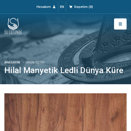
Hesabım
EN
Sepetim
(
0
)
ANASAYFA
ÜRÜN DETAY
Hilal Manyetik Ledli Dünya Küre