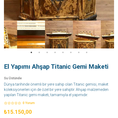
El Yapımı Ahşap Titanic Gemi Maketi
Su Üstünde
Dünya tarihinde önemli bir yere sahip olan Titanic gemisi, maket
koleksiyonerleri için de özel bir yere sahiptir. Ahşap malzemeden
yapılan Titanic gemi maketi, tamamıyla el yapımıdır.
0
Yorum
₺15.150,00