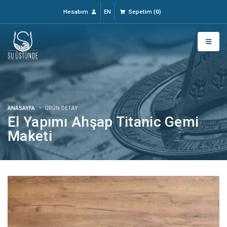
Hesabım
EN
Sepetim
(
0
)
ANASAYFA
ÜRÜN DETAY
El Yapımı Ahşap Titanic Gemi
Maketi