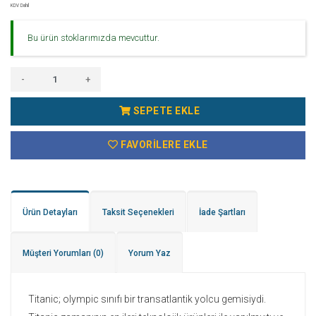
KDV Dahil
Bu ürün stoklarımızda mevcuttur.
-
+
SEPETE EKLE
FAVORILERE EKLE
Ürün Detayları
Taksit Seçenekleri
İade Şartları
Müşteri Yorumları
(0)
Yorum Yaz
Titanic; olympic sınıfı bir transatlantik yolcu gemisiydi.