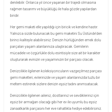
denilebilir. Onlarca yıl önce yaşanan bir trajedi olmasına
rağmen tasarımı ve büyüklüğü ile hala gözde yapılardan
biridir.
Her gemi maketi elle yapıldığı için biricik ve kendine hastır.
Yalnızca sizde bulunacak bu gemi maketini Su Üstünde’den
birinci kaliteyle alabilirsiniz. Denizin hürlüğünden emek dolu
parçaları yaşam alanlarınıza ulaştıracak. Gemilerin
mücadele ve özgürlükle dolu esintisiyle size ait bir karakter
oluşturarak evinizin ve yaşamınızın bir parçası olacak.
Denizcilikle ilgilenen koleksiyoncuların vazgeçilmez parçası
gemi maketleri; evlerinizde ve yaşam alanlarınızda tuzlu bir
meltem estirerek sizlere denizin eşsiz tadını anımsatacak.
Denizcilikle ilgilenen aileniz, dostlarınız ve sevdikleriniz için
eşsiz bir armağan olacağı gibi her ev ile uyumlu bu eşsiz
zanaatkarlık parçasını her eve rahatlıkla hediye edebilirsiniz.