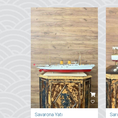
Savarona Yatı
Sar