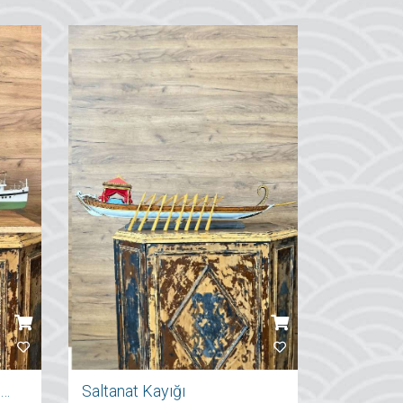
İstanbul Şehir Hatları Vapuru
Saltanat Kayığı