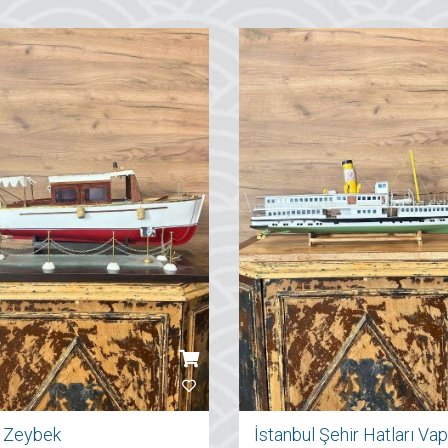
ı Zeybek