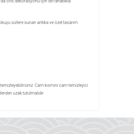
da ofis dekorasyonu için de rahatlıkla
 dokuyu sizlere sunan antika ve özel tasarım
 temizleyebilirsiniz. Cam kısmını cam temizleyici
elerden uzak tutulmalıdır.