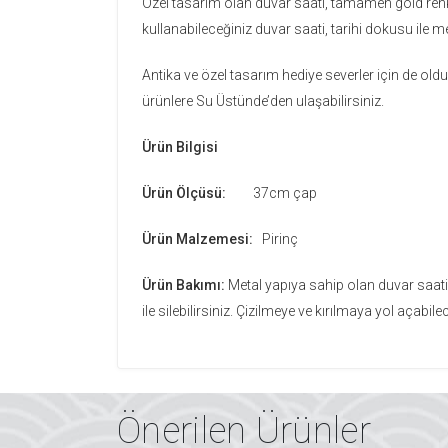
Özel tasarım olan duvar saati, tamamen gold renkt
kullanabileceğiniz duvar saati, tarihi dokusu ile 
Antika ve özel tasarım hediye severler için de oldu
ürünlere Su Üstünde’den ulaşabilirsiniz.
Ürün Bilgisi
Ürün Ölçüsü:
37cm çap
Ürün Malzemesi:
Pirinç
Ürün Bakımı:
Metal yapıya sahip olan duvar saati,
ile silebilirsiniz. Çizilmeye ve kırılmaya yol açab
Önerilen Ürünler