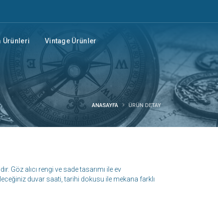
Ürünleri
Vintage Ürünler
ANASAYFA
ÜRÜN DETAY
. Göz alıcı rengi ve sade tasarımı ile ev
ceğiniz duvar saati, tarihi dokusu ile mekana farklı