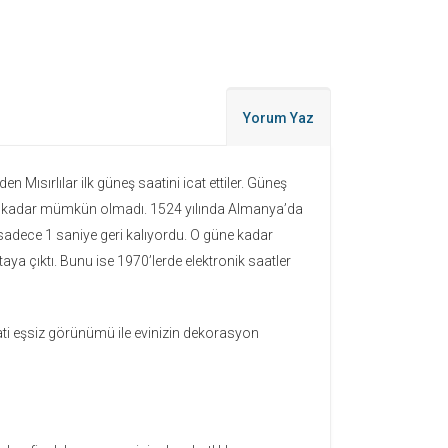
Yorum Yaz
n Mısırlılar ilk güneş saatini icat ettiler. Güneş
lına kadar mümkün olmadı. 1524 yılında Almanya’da
e sadece 1 saniye geri kalıyordu. O güne kadar
taya çıktı. Bunu ise 1970’lerde elektronik saatler
ti eşsiz görünümü ile evinizin dekorasyon