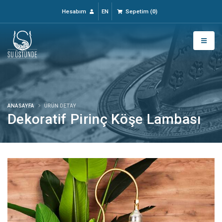
Hesabım
EN
Sepetim
(
0
)
ANASAYFA
ÜRÜN DETAY
Dekoratif Pirinç Köşe Lambası