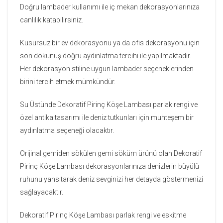
Doğru lambader kullanımı ile iç mekan dekorasyonlarınıza
canlılık katabilirsiniz.
Kusursuz bir ev dekorasyonu ya da ofis dekorasyonu için
son dokunuş doğru aydınlatma tercihi ile yapılmaktadır.
Her dekorasyon stiline uygun lambader seçeneklerinden
birini tercih etmek mümkündür.
Su Üstünde Dekoratif Pirinç Köşe Lambası parlak rengi ve
özel antika tasarımı ile deniz tutkunları için muhteşem bir
aydınlatma seçeneği olacaktır.
Orijinal gemiden sökülen gemi söküm ürünü olan Dekoratif
Pirinç Köşe Lambası dekorasyonlarınıza denizlerin büyülü
ruhunu yansıtarak deniz sevginizi her detayda göstermenizi
sağlayacaktır.
Dekoratif Pirinç Köşe Lambası parlak rengi ve eskitme