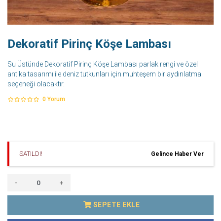
Dekoratif Pirinç Köşe Lambası
Su Üstünde Dekoratif Pirinç Köşe Lambası parlak rengi ve özel
antika tasarımı ile deniz tutkunları için muhteşem bir aydınlatma
seçeneği olacaktır.
0
Yorum
SATILDI!
Gelince Haber Ver
-
+
SEPETE EKLE