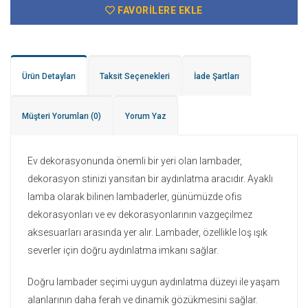
FAVORILERE EKLE
Ürün Detayları
Taksit Seçenekleri
İade Şartları
Müşteri Yorumları
(0)
Yorum Yaz
Ev dekorasyonunda önemli bir yeri olan lambader,
dekorasyon stinizi yansıtan bir aydınlatma aracıdır. Ayaklı
lamba olarak bilinen lambaderler, günümüzde ofis
dekorasyonları ve ev dekorasyonlarının vazgeçilmez
aksesuarları arasında yer alır. Lambader, özellikle loş ışık
severler için doğru aydınlatma imkanı sağlar.
Doğru lambader seçimi uygun aydınlatma düzeyi ile yaşam
alanlarının daha ferah ve dinamik gözükmesini sağlar.