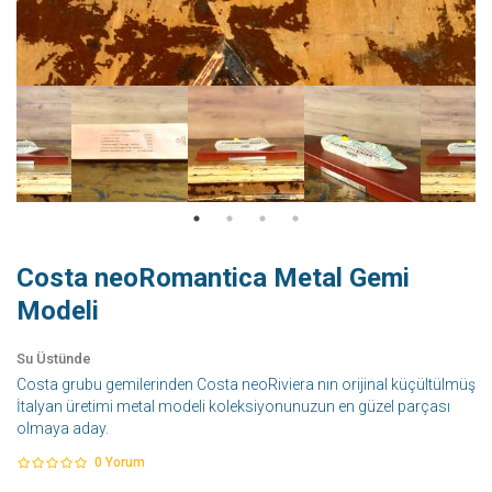
Costa neoRomantica Metal Gemi
Modeli
Su Üstünde
Costa grubu gemilerinden Costa neoRiviera nın orijinal küçültülmüş
İtalyan üretimi metal modeli koleksiyonunuzun en güzel parçası
olmaya aday.
0
Yorum