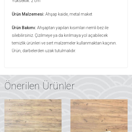
Yükseklik: 2 cm
Ürün Malzemesi:
Ahşap kaide, metal maket
Ürün Bakımı:
Ahşaptan yapılan kısımları nemli bez ile
silebilirsiniz. Çizilmeye ya da kırılmaya yol açabilecek
temizlik ürünleri ve sert malzemeler kullanmaktan kaçının.
Ürün, darbelerden uzak tutulmalıdır.
Önerilen Ürünler