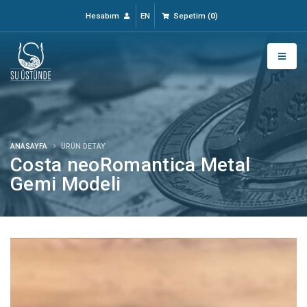
Hesabım
EN
Sepetim
(
0
)
ANASAYFA
ÜRÜN DETAY
Costa neoRomantica Metal
Gemi Modeli