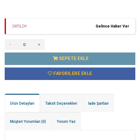
SATILDI!
Gelince Haber Ver
-
+
SEPETE EKLE
FAVORILERE EKLE
Ürün Detayları
Taksit Seçenekleri
İade Şartları
Müşteri Yorumları
(0)
Yorum Yaz