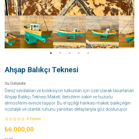
Ahşap Balıkçı Teknesi
Su Üstünde
Deniz sevdalıları ve koleksiyon tutkunları için özel olarak tasarlanan
Ahşap Balıkçı Teknesi Maketi, denizlerin sakin ve huzurlu
atmosferini evinize taşıyor. Bu el işçiliği harikası maket, balıkçılığın
nostaljik ve otantik ruhunu yansıtan detaylarıyla göz dolduruyor.
0
Yorum
₺6.000,00
KDV Dahil