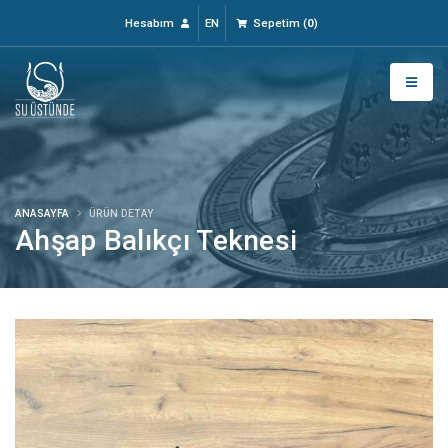
Hesabım
EN
Sepetim
(
0
)
ANASAYFA
ÜRÜN DETAY
Ahşap Balıkçı Teknesi