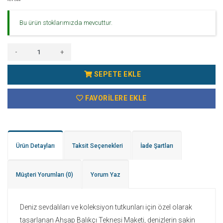
Bu ürün stoklarımızda mevcuttur.
-
+
SEPETE EKLE
FAVORILERE EKLE
Ürün Detayları
Taksit Seçenekleri
İade Şartları
Müşteri Yorumları
(0)
Yorum Yaz
Deniz sevdalıları ve koleksiyon tutkunları için özel olarak
tasarlanan Ahşap Balıkçı Teknesi Maketi, denizlerin sakin