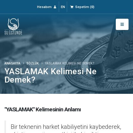
Hesabım
EN
Sepetim
(
0
)
ANASAYFA
SÖZLÜK
YASLAMAK KELIMESI NE DEMEK?
YASLAMAK Kelimesi Ne
Demek?
"YASLAMAK" Kelimesinin Anlamı
Bir teknenin harket kabiliyetini kaybederek,