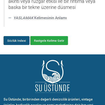
akinti veya rüzgar etkisi ile bir rihtima veya
baska bir tekne üzerine düsmesi
YASLAMAK
Kelimesinin Anlamı
Sözlük Indexi
Rastgele Kelime Getir
Su Üstünde; birbirinden değerli denizcilik ürünleri, vintage