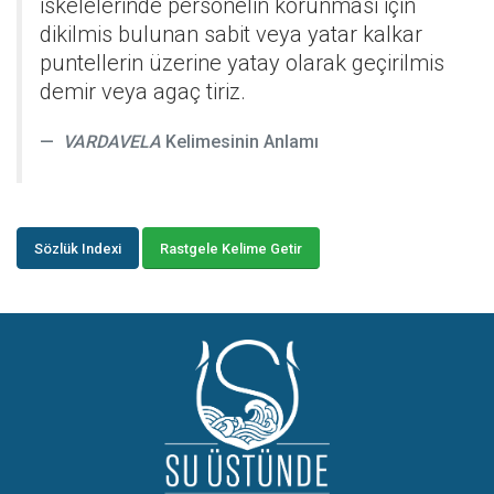
iskelelerinde personelin korunmasi için
dikilmis bulunan sabit veya yatar kalkar
puntellerin üzerine yatay olarak geçirilmis
demir veya agaç tiriz.
VARDAVELA
Kelimesinin Anlamı
Sözlük Indexi
Rastgele Kelime Getir