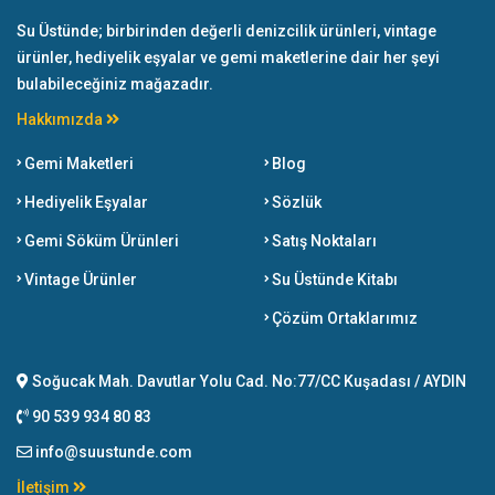
Su Üstünde; birbirinden değerli denizcilik ürünleri, vintage
ürünler, hediyelik eşyalar ve gemi maketlerine dair her şeyi
bulabileceğiniz mağazadır.
Hakkımızda
Gemi Maketleri
Blog
Hediyelik Eşyalar
Sözlük
Gemi Söküm Ürünleri
Satış Noktaları
Vintage Ürünler
Su Üstünde Kitabı
Çözüm Ortaklarımız
Soğucak Mah. Davutlar Yolu Cad. No:77/CC Kuşadası / AYDIN
90 539 934 80 83
info@suustunde.com
İletişim