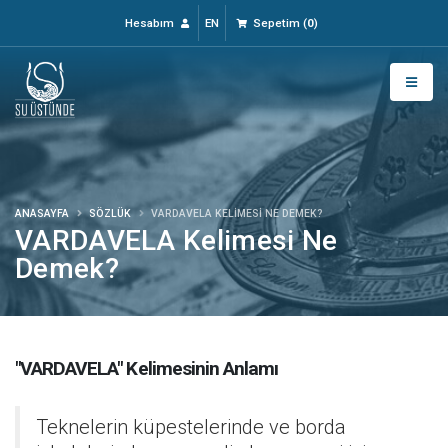
Hesabım
EN
Sepetim
(
0
)
ANASAYFA
SÖZLÜK
VARDAVELA KELIMESI NE DEMEK?
VARDAVELA Kelimesi Ne
Demek?
"VARDAVELA" Kelimesinin Anlamı
Teknelerin küpestelerinde ve borda