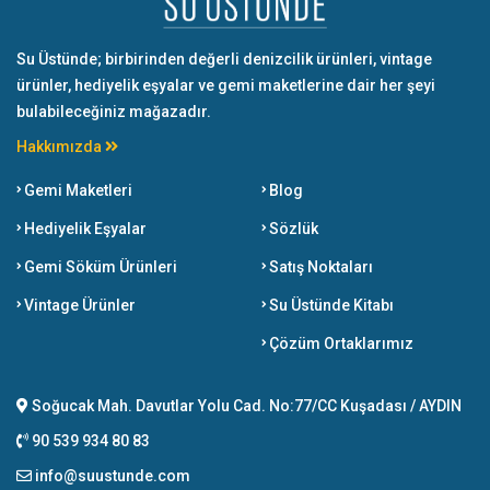
Su Üstünde; birbirinden değerli denizcilik ürünleri, vintage
ürünler, hediyelik eşyalar ve gemi maketlerine dair her şeyi
bulabileceğiniz mağazadır.
Hakkımızda
Gemi Maketleri
Blog
Hediyelik Eşyalar
Sözlük
Gemi Söküm Ürünleri
Satış Noktaları
Vintage Ürünler
Su Üstünde Kitabı
Çözüm Ortaklarımız
Soğucak Mah. Davutlar Yolu Cad. No:77/CC Kuşadası / AYDIN
90 539 934 80 83
info@suustunde.com