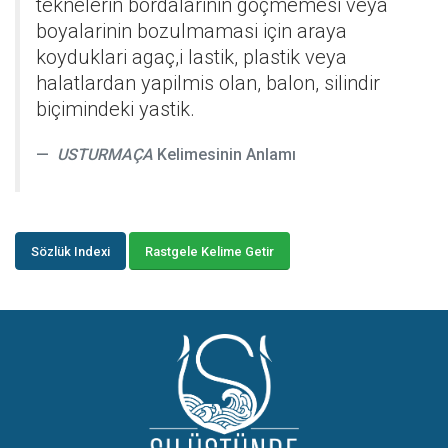
teknelerin bordalarinin göçmemesi veya
boyalarinin bozulmamasi için araya
koyduklari agaç,i lastik, plastik veya
halatlardan yapilmis olan, balon, silindir
biçimindeki yastik.
USTURMAÇA
Kelimesinin Anlamı
Sözlük Indexi
Rastgele Kelime Getir