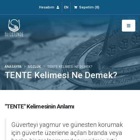
Hesabım
EN
Sepetim
(
0
)
ANASAYFA
SÖZLÜK
TENTE KELIMESI NE DEMEK?
TENTE Kelimesi Ne Demek?
"TENTE" Kelimesinin Anlamı
Güverteyi yagmur ve günesten korumak
için güverte üzeriene açilan branda veya