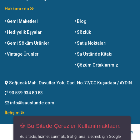
Hakkımızda
Gemi Maketleri
Blog
Hediyelik Eşyalar
Sözlük
Gemi Söküm Ürünleri
Satış Noktaları
Vintage Ürünler
Su Üstünde Kitabı
Çözüm Ortaklarımız
Soğucak Mah. Davutlar Yolu Cad. No:77/CC Kuşadası / AYDIN
90 539 934 80 83
info@suustunde.com
İletişim
🍪 Bu Sitede Çerezler Kullanılmaktadır.
Bu sitede, hizmet sunmak, trafiği analiz etmek için Google´