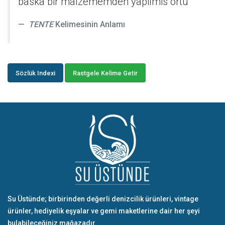
baska bir malzememden yapilmis örtü
TENTE
Kelimesinin Anlamı
Sözlük Indexi
Rastgele Kelime Getir
Su Üstünde; birbirinden değerli denizcilik ürünleri, vintage
ürünler, hediyelik eşyalar ve gemi maketlerine dair her şeyi
bulabileceğiniz mağazadır.