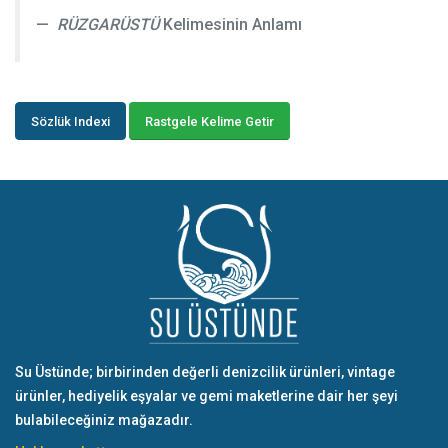
RÜZGARÜSTÜ
Kelimesinin Anlamı
Sözlük Indexi
Rastgele Kelime Getir
Su Üstünde; birbirinden değerli denizcilik ürünleri, vintage
ürünler, hediyelik eşyalar ve gemi maketlerine dair her şeyi
bulabileceğiniz mağazadır.