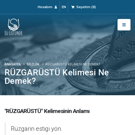
Hesabım
EN
Sepetim
(
0
)
ANASAYFA
SÖZLÜK
RÜZGARÜSTÜ KELIMESI NE DEMEK?
RÜZGARÜSTÜ Kelimesi Ne
Demek?
"RÜZGARÜSTÜ" Kelimesinin Anlamı
Rüzgarin estigi yön.