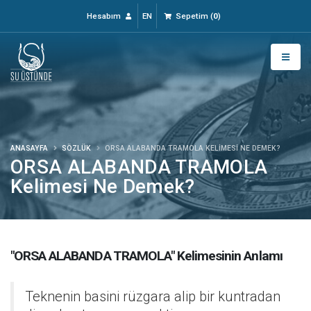
Hesabım
EN
Sepetim
(
0
)
ANASAYFA
SÖZLÜK
ORSA ALABANDA TRAMOLA KELIMESI NE DEMEK?
ORSA ALABANDA TRAMOLA
Kelimesi Ne Demek?
"ORSA ALABANDA TRAMOLA" Kelimesinin Anlamı
Teknenin basini rüzgara alip bir kuntradan