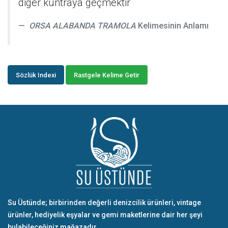
diger kuntraya geçmektir
ORSA ALABANDA TRAMOLA
Kelimesinin Anlamı
Sözlük Indexi
Rastgele Kelime Getir
Su Üstünde; birbirinden değerli denizcilik ürünleri, vintage
ürünler, hediyelik eşyalar ve gemi maketlerine dair her şeyi
bulabileceğiniz mağazadır.