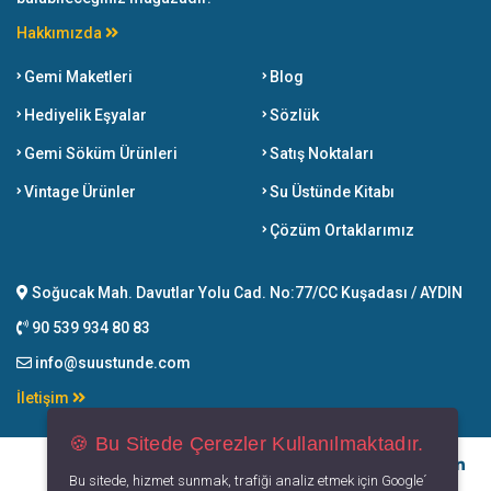
Hakkımızda
Gemi Maketleri
Blog
Hediyelik Eşyalar
Sözlük
Gemi Söküm Ürünleri
Satış Noktaları
Vintage Ürünler
Su Üstünde Kitabı
Çözüm Ortaklarımız
Soğucak Mah. Davutlar Yolu Cad. No:77/CC Kuşadası / AYDIN
90 539 934 80 83
info@suustunde.com
İletişim
🍪 Bu Sitede Çerezler Kullanılmaktadır.
Bu sitede, hizmet sunmak, trafiği analiz etmek için Google´