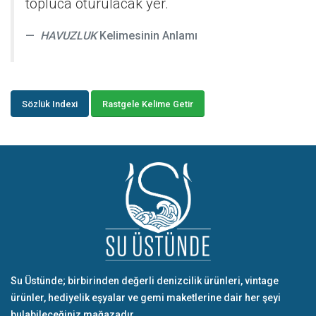
topluca oturulacak yer.
HAVUZLUK
Kelimesinin Anlamı
Sözlük Indexi
Rastgele Kelime Getir
Su Üstünde; birbirinden değerli denizcilik ürünleri, vintage
ürünler, hediyelik eşyalar ve gemi maketlerine dair her şeyi
bulabileceğiniz mağazadır.