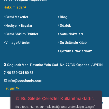
Hakkımızda
Gemi Maketleri
Blog
Hediyelik Eşyalar
Sözlük
Gemi Söküm Ürünleri
Satış Noktaları
Vintage Ürünler
Su Üstünde Kitabı
Çözüm Ortaklarımız
Soğucak Mah. Davutlar Yolu Cad. No:77/CC Kuşadası / AYDIN
90 539 934 80 83
info@suustunde.com
İletişim
🍪 Bu Sitede Çerezler Kullanılmaktadır.
Bu sitede, hizmet sunmak, trafiği analiz etmek için Google´