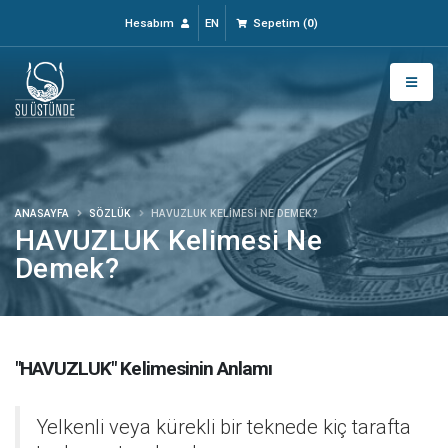
Hesabım
EN
Sepetim
(
0
)
ANASAYFA
SÖZLÜK
HAVUZLUK KELIMESI NE DEMEK?
HAVUZLUK Kelimesi Ne
Demek?
"HAVUZLUK" Kelimesinin Anlamı
Yelkenli veya kürekli bir teknede kiç tarafta