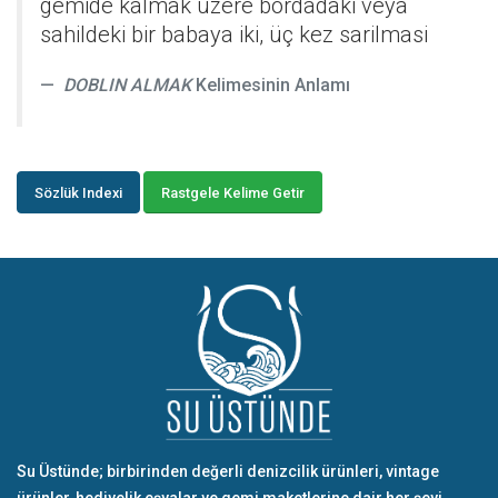
gemide kalmak üzere bordadaki veya
sahildeki bir babaya iki, üç kez sarilmasi
DOBLIN ALMAK
Kelimesinin Anlamı
Sözlük Indexi
Rastgele Kelime Getir
Su Üstünde; birbirinden değerli denizcilik ürünleri, vintage