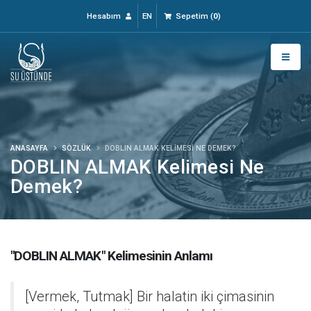
Hesabım
EN
Sepetim
(
0
)
ANASAYFA
SÖZLÜK
DOBLIN ALMAK KELIMESI NE DEMEK?
DOBLIN ALMAK Kelimesi Ne
Demek?
"DOBLIN ALMAK" Kelimesinin Anlamı
[Vermek, Tutmak] Bir halatin iki çimasinin