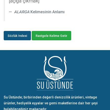
[açiga çikmak]
ALARGA
Kelimesinin Anlamı
Sözlük Indexi
Rastgele Kelime Getir
Su Üstünde; birbirinden değerli denizcilik ürünleri, vintage
ürünler, hediyelik eşyalar ve gemi maketlerine dair her şeyi
bulabileceğiniz mağazadır.