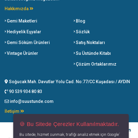
Hakkımızda
Gemi Maketleri
Blog
Hediyelik Eşyalar
Sözlük
Gemi Söküm Ürünleri
Satış Noktaları
Vintage Ürünler
Su Üstünde Kitabı
Çözüm Ortaklarımız
Soğucak Mah. Davutlar Yolu Cad. No:77/CC Kuşadası / AYDIN
90 539 934 80 83
info@suustunde.com
İletişim
🍪 Bu Sitede Çerezler Kullanılmaktadır.
Bu sitede, hizmet sunmak, trafiği analiz etmek için Google´