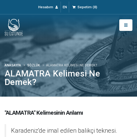
Hesabım
EN
Sepetim
(
0
)
ANASAYFA
SÖZLÜK
ALAMATRA KELIMESI NE DEMEK?
ALAMATRA Kelimesi Ne
Demek?
"ALAMATRA" Kelimesinin Anlamı
Karadeniz'de imal edilen balikçi teknesi.