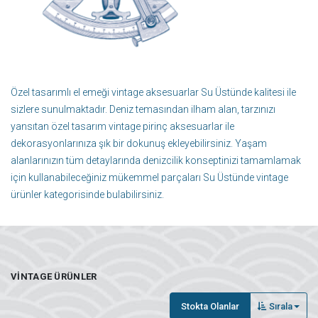
Özel tasarımlı el emeği vintage aksesuarlar Su Üstünde kalitesi ile
sizlere sunulmaktadır. Deniz temasından ilham alan, tarzınızı
yansıtan özel tasarım vintage pirinç aksesuarlar ile
dekorasyonlarınıza şık bir dokunuş ekleyebilirsiniz. Yaşam
alanlarınızın tüm detaylarında denizcilik konseptinizi tamamlamak
için kullanabileceğiniz mükemmel parçaları Su Üstünde vintage
ürünler kategorisinde bulabilirsiniz.
VINTAGE ÜRÜNLER
Stokta Olanlar
Sırala