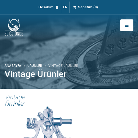
Hesabım
EN
Sepetim
(
0
)
ANASAYFA
ÜRÜNLER
VINTAGE ÜRÜNLER
Vintage Ürünler
Vintage
Ürünler