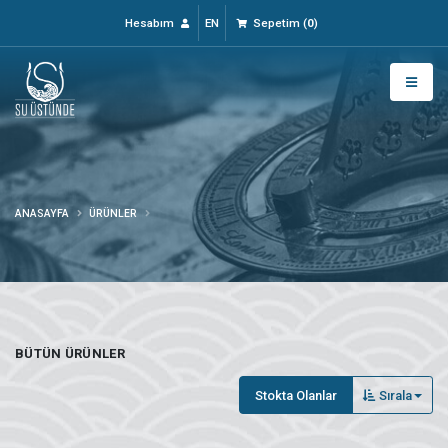
Hesabım
EN
Sepetim
(
0
)
ANASAYFA
ÜRÜNLER
BÜTÜN ÜRÜNLER
Stokta Olanlar
Sırala