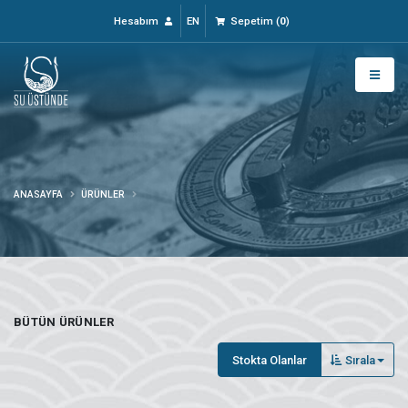
Hesabım
EN
Sepetim
(
0
)
ANASAYFA
ÜRÜNLER
BÜTÜN ÜRÜNLER
Stokta Olanlar
Sırala