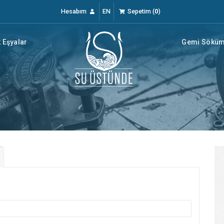
Hesabım
EN
Sepetim
(
0
)
 Eşyalar
Gemi Söküm 