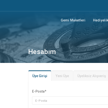
Gemi Maketleri
Hediyelik
Hesabım
Üye Girişi
Yeni Üye
Üyeliksiz Alışveriş
E-Posta
*