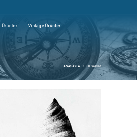
Ürünleri
Vintage Ürünler
ANASAYFA
HESABIM