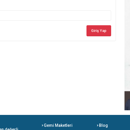
Giriş Yap
Gemi Maketleri
Blog
en değerli