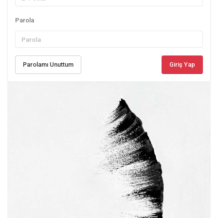
Parola
Parolamı Unuttum
Giriş Yap