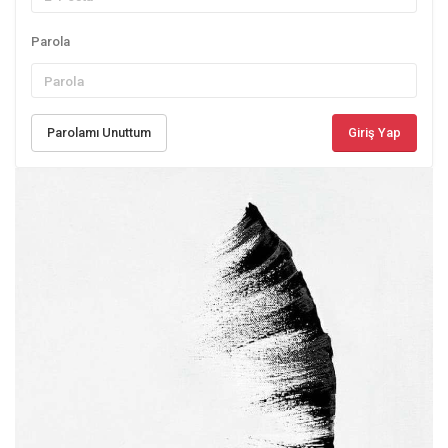
Parola
Parolamı Unuttum
Giriş Yap